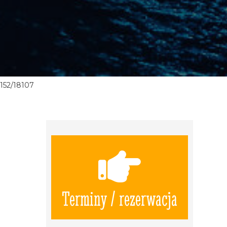
152/18107
Terminy / rezerwacja