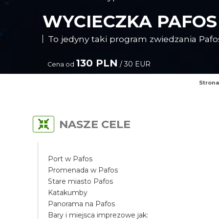
WYCIECZKA PAFOS
To jedyny taki program zwiedzania Pafo
130 PLN
/ 30 EUR
Cena od
Stron
NASZE CELE
Port w Pafos
Promenada w Pafos
Stare miasto Pafos
Katakumby
Panorama na Pafos
Bary i miejsca imprezowe jak: