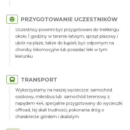
PRZYGOTOWANIE UCZESTNIKÓW
Uczestnicy powinni być przygotowani do trekkingu
około 1 godziny w terenie łatwym, sprzęt plażowy i
ubiór na plaże, także do kąpieli, być odpornym na
choroby lokomocyjne lub posiadać leki w tym
kierunku
TRANSPORT
Wykorzystamy na naszej wycieczce: samochód
osobowy, mikrobus lub samochód terenowy z
napędem 4x4, specjalnie przygotowany do wycieczki
offroad, tej skali trudności, pokonania dróg o
charakterze górskim i skalistym.