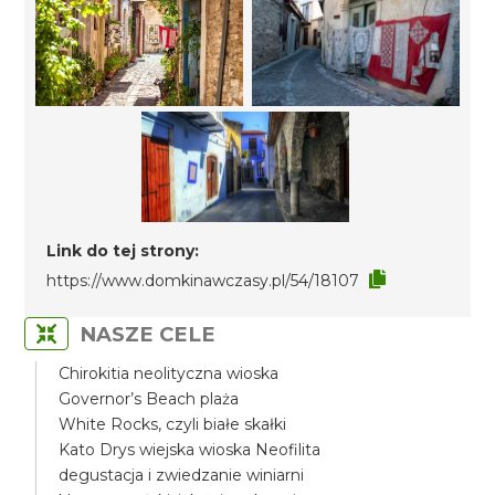
Link do tej strony:
https://www.domkinawczasy.pl/54/18107
NASZE CELE
Chirokitia neolityczna wioska
Governor’s Beach plaża
White Rocks, czyli białe skałki
Kato Drys wiejska wioska Neofilita
degustacja i zwiedzanie winiarni