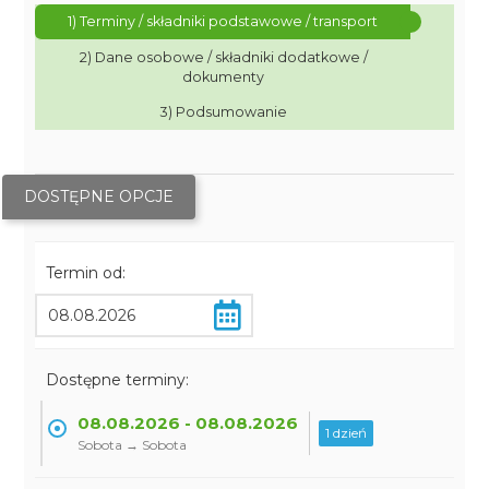
1) Terminy / składniki podstawowe / transport
2) Dane osobowe / składniki dodatkowe /
dokumenty
3) Podsumowanie
DOSTĘPNE OPCJE
Termin od:
Dostępne terminy:
08.08.2026 - 08.08.2026
1 dzień
Sobota → Sobota