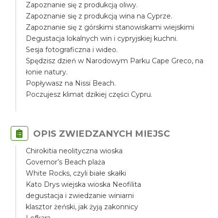
Zapoznanie się z produkcją oliwy.
Zapoznanie się z produkcją wina na Cyprze.
Zapoznanie się z górskimi stanowiskami wiejskimi
Degustacja lokalnych win i cypryjskiej kuchni.
Sesja fotograficzna i wideo.
Spędzisz dzień w Narodowym Parku Cape Greco, na
łonie natury.
Popływasz na Nissi Beach.
Poczujesz klimat dzikiej części Cypru.
OPIS ZWIEDZANYCH MIEJSC
Chirokitia neolityczna wioska
Governor’s Beach plaża
White Rocks, czyli białe skałki
Kato Drys wiejska wioska Neofilita
degustacja i zwiedzanie winiarni
klasztor żeński, jak żyją zakonnicy