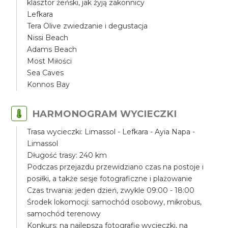
klasztor żeński, jak żyją zakonnicy
Lefkara
Tera Olive zwiedzanie i degustacja
Nissi Beach
Adams Beach
Most Miłości
Sea Caves
Konnos Bay
HARMONOGRAM WYCIECZKI
Trasa wycieczki: Limassol - Lefkara - Ayia Napa -
Limassol
Długość trasy: 240 km
Podczas przejazdu przewidziano czas na postoje i
posiłki, a także sesje fotograficzne i plażowanie
Czas trwania: jeden dzień, zwykle 09:00 - 18:00
Środek lokomocji: samochód osobowy, mikrobus,
samochód terenowy
Konkurs: na najlepszą fotografię wycieczki, na