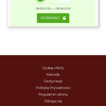
→
08.08.2026
08.08.2026
WYBRANO
Szukaj oferty
Kierunki
Destynacje
Polityka Prywatności
Regulamin strony
Zaloguj się