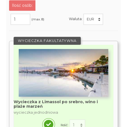
Ilość osób:
Waluta:
(max. 8)
WYCIECZKA FAKULTATYWNA
Wycieczka z Limassol po srebro, wino i
plaże marzeń
wycieczka jednodniowa
Ilość: