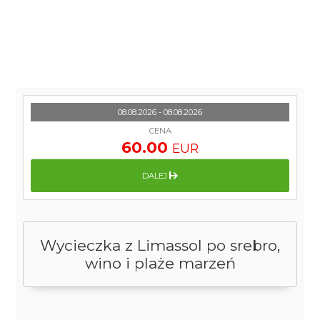
08.08.2026 - 08.08.2026
CENA
60.00
EUR
DALEJ
Wycieczka z Limassol po srebro,
wino i plaże marzeń