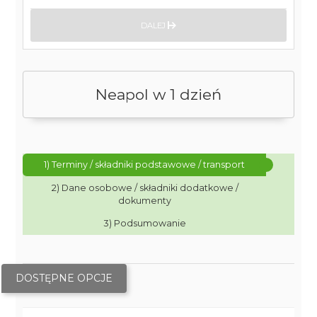
DALEJ
Neapol w 1 dzień
1) Terminy / składniki podstawowe / transport
2) Dane osobowe / składniki dodatkowe /
dokumenty
3) Podsumowanie
DOSTĘPNE OPCJE