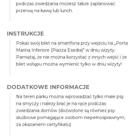
podczas zwiedzania możesz także zaplanować
przerwę na kawę lub lunch.
INSTRUKCJE
Pokaż swój bilet na smartfona przy wejściu na „Porta
Marina Inferiore (Piazza Esedra)" w dniu wizyty.
Pamiętaj, że nie można korzystać z innych wejść i że
bilet wstępu można wymienić tylko w dniu wizyty!
DODATKOWE INFORMACJE
Na teren parku można wprowadzać tylko małe psy
na smyczy i należy brać je na ręce podczas
zwiedzania domów (dozwolone są również psy
służbowe pomagające osobom niepełnosprawnym,
za okazaniem certyfikatu)