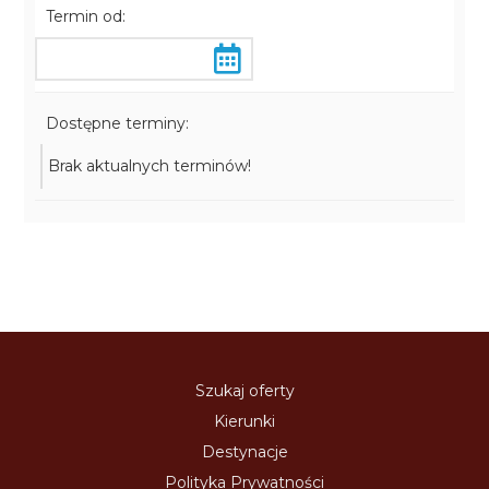
Termin od:
Dostępne terminy:
Brak aktualnych terminów!
Szukaj oferty
Kierunki
Destynacje
Polityka Prywatności