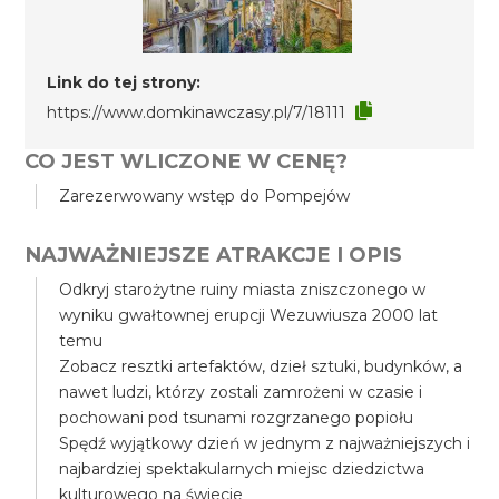
Link do tej strony:
https://www.domkinawczasy.pl/7/18111
CO JEST WLICZONE W CENĘ?
Zarezerwowany wstęp do Pompejów
NAJWAŻNIEJSZE ATRAKCJE I OPIS
Odkryj starożytne ruiny miasta zniszczonego w
wyniku gwałtownej erupcji Wezuwiusza 2000 lat
temu
Zobacz resztki artefaktów, dzieł sztuki, budynków, a
nawet ludzi, którzy zostali zamrożeni w czasie i
pochowani pod tsunami rozgrzanego popiołu
Spędź wyjątkowy dzień w jednym z najważniejszych i
najbardziej spektakularnych miejsc dziedzictwa
kulturowego na świecie